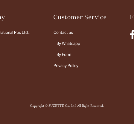
ational Pte. Ltd.,
Contact us
By Whatsapp
By Form
Privacy Policy
Copyright © SUZETTE Co. Ltd All Right Reserved.