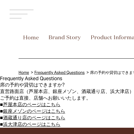
MENU
Home
Frequently Asked Questions
席の予約や貸切はできま
Frequently Asked Questions
席の予約や貸切はできますか?
直営路面店（芦屋本店、銀座メゾン、酒蔵通り店、浜大津店）
ご予約は直接、店舗へお願いいたします。
■
芦屋本店のページはこちら
■
銀座メゾンのページはこちら
■
酒蔵通り店のページはこちら
■
浜大津店のページはこちら