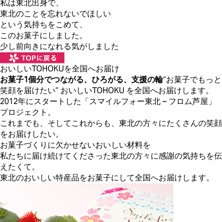
私は東北出身で、
東北のことを忘れないでほしい
という気持ちをこめて、
このお菓子にしました。
少し前向きになれる気がしました
おいしいTOHOKUを全国へお届け
お菓子1個分でつながる、ひろがる、支援の輪
“お菓子でもっと
笑顔を届けたい” おいしいTOHOKU を全国へお届けします。
2012年にスタートした「スマイルフォー東北 – フロム芦屋」
プロジェクト。
これまでも、そしてこれからも、東北の方々にたくさんの笑顔
をお届けしたい。
お菓子づくりに欠かせないおいしい材料を
私たちに届け続けてくださった東北の方々に感謝の気持ちを伝
えたくて。
東北のおいしい特産品をお菓子にして全国へお届けします。