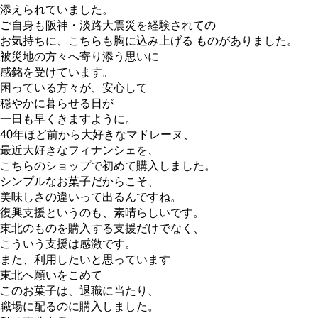
添えられていました。
ご自身も阪神・淡路大震災を経験されての
お気持ちに、こちらも胸に込み上げる ものがありました。
被災地の方々へ寄り添う思いに
感銘を受けています。
困っている方々が、安心して
穏やかに暮らせる日が
一日も早くきますように。
40年ほど前から大好きなマドレーヌ、
最近大好きなフィナンシェを、
こちらのショップで初めて購入しました。
シンプルなお菓子だからこそ、
美味しさの違いって出るんですね。
復興支援というのも、素晴らしいです。
東北のものを購入する支援だけでなく、
こういう支援は感激です。
また、利用したいと思っています
東北へ願いをこめて
このお菓子は、退職に当たり、
職場に配るのに購入しました。