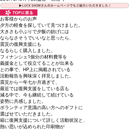
お客様からのお声
夕方の軽食を探していて見つけました。
大きさも小ぶりで夕飯の妨げには
ならなさそうでいいなと思ったら、
震災の復興支援にも
なるらしく購入しました。
フィナンシェ1個分の材料費等を
義援金として役立てることが出来る
との事で、HP上に掲載されている
活動報告を興味深く拝見しました。
震災から一年七か月過ぎて、
最近では復興支援をしている店も
減る中で、今も継続して続けている
姿勢に共感しました。
ボランティア意識の高い方へのギフトに
選ばせていただきました。
箱に復興支援について詳しく活動状況と、
熱い思いが込められた印刷物が