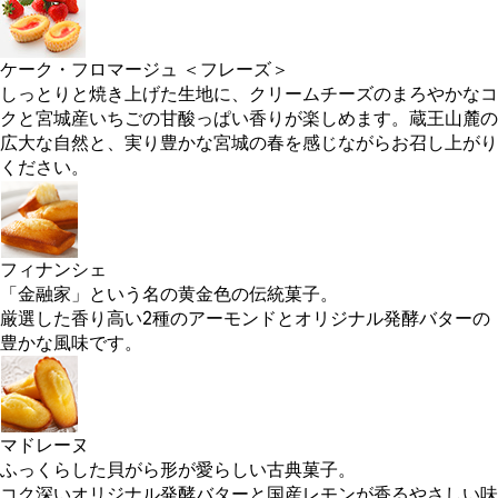
ケーク・フロマージュ ＜フレーズ＞
しっとりと焼き上げた生地に、クリームチーズのまろやかなコ
クと宮城産いちごの甘酸っぱい香りが楽しめます。蔵王山麓の
広大な自然と、実り豊かな宮城の春を感じながらお召し上がり
ください。
フィナンシェ
「金融家」という名の黄金色の伝統菓子。
厳選した香り高い2種のアーモンドとオリジナル発酵バターの
豊かな風味です。
マドレーヌ
ふっくらした貝がら形が愛らしい古典菓子。
コク深いオリジナル発酵バターと国産レモンが香るやさしい味