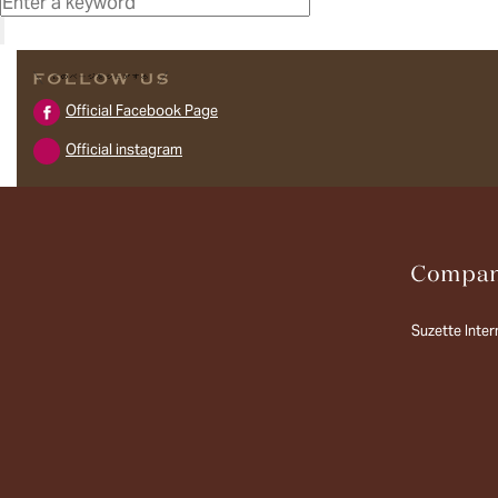
Official Facebook Page
Official instagram
Suzette Intern