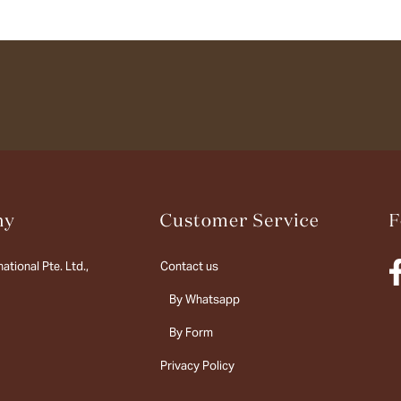
ational Pte. Ltd.,
Contact us
By Whatsapp
By Form
Privacy Policy