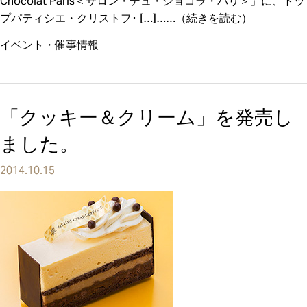
Chocolat Paris＜サロン・デュ・ショコラ・パリ＞」に、トッ
プパティシエ・クリストフ･ […]
（
続きを読む
）
イベント・催事情報
「クッキー＆クリーム」を発売し
ました。
2014.10.15