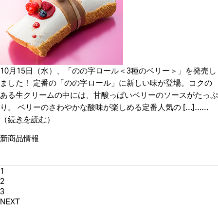
10月15日（水）、「のの字ロール＜3種のベリー＞」を発売し
ました！ 定番の「のの字ロール」に新しい味が登場。コクの
ある生クリームの中には、甘酸っぱいベリーのソースがたっぷ
り。 ベリーのさわやかな酸味が楽しめる定番人気の […]
（
続きを読む
）
新商品情報
1
2
3
NEXT