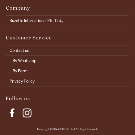
Suzette International Pte. Ltd.,
Contact us
By Whatsapp
By Form
Privacy Policy
Copyright © SUZETTE Co. Ltd All Right Reserved.