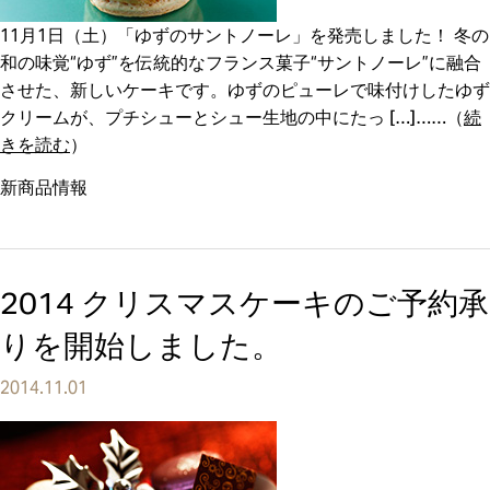
11月1日（土）「ゆずのサントノーレ」を発売しました！ 冬の
和の味覚“ゆず”を伝統的なフランス菓子“サントノーレ”に融合
させた、新しいケーキです。ゆずのピューレで味付けしたゆず
クリームが、プチシューとシュー生地の中にたっ […]
（
続
きを読む
）
新商品情報
2014 クリスマスケーキのご予約承
りを開始しました。
2014.11.01