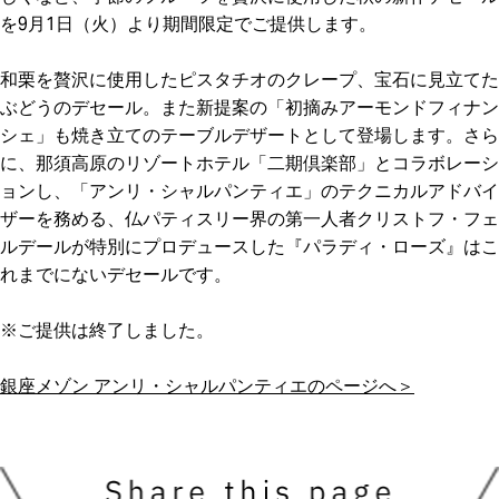
を9月1日（火）より期間限定でご提供します。
和栗を贅沢に使用したピスタチオのクレープ、宝石に見立てた
ぶどうのデセール。また新提案の「初摘みアーモンドフィナン
シェ」も焼き立てのテーブルデザートとして登場します。さら
に、那須高原のリゾートホテル「二期倶楽部」とコラボレーシ
ョンし、「アンリ・シャルパンティエ」のテクニカルアドバイ
ザーを務める、仏パティスリー界の第一人者クリストフ・フェ
ルデールが特別にプロデュースした『パラディ・ローズ』はこ
れまでにないデセールです。
※ご提供は終了しました。
銀座メゾン アンリ・シャルパンティエのページへ＞