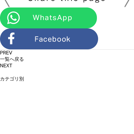
PREV
一覧へ戻る
NEXT
カテゴリ別
新商品情報 (71)
カフェ＆店舗情報
(11)
イベント・催事情報
オンラインショップ
(6)
(20)