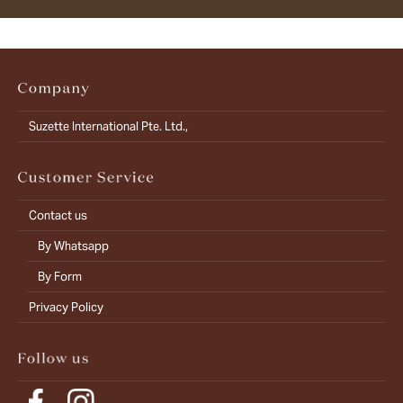
Suzette International Pte. Ltd.,
Contact us
By Whatsapp
By Form
Privacy Policy