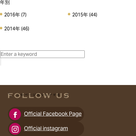
年別
2016年
(7)
2015年
(44)
2014年
(46)
Official Facebook Page
Official instagram