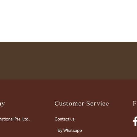
ational Pte. Ltd.,
Contact us
By Whatsapp