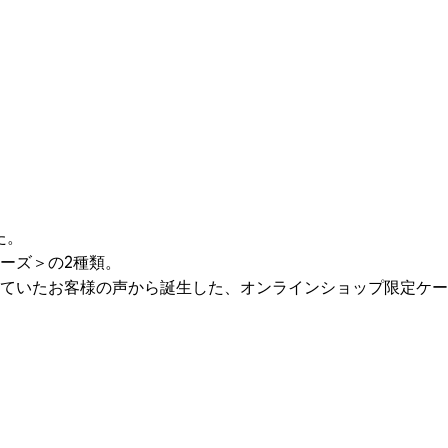
た。
ーズ＞の2種類。
いていたお客様の声から誕生した、オンラインショップ限定ケ