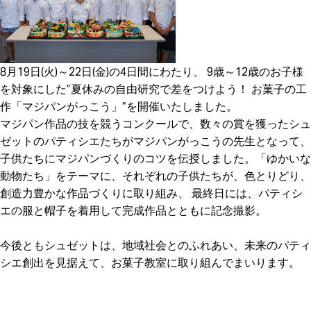
8月19日(火)～22日(金)の4日間にわたり、 9歳～12歳のお子様
を対象にした”夏休みの自由研究で差をつけよう！ お菓子の工
作「マジパンがっこう」”を開催いたしました。
マジパン作品の技を競うコンクールで、数々の賞を獲ったシュ
ゼットのパティシエたちがマジパンがっこうの先生となって、
子供たちにマジパンづくりのコツを伝授しました。「ゆかいな
動物たち」をテーマに、それぞれの子供たちが、色とりどり、
創造力豊かな作品づくりに取り組み、 最終日には、パティシ
エの服と帽子を着用して完成作品とともに記念撮影。
今後ともシュゼットは、地域社会とのふれあい、未来のパティ
シエ創出を見据えて、お菓子教室に取り組んでまいります。